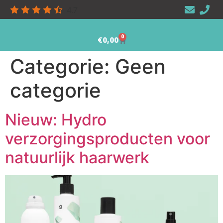
4.7
0
€
0,00
Categorie:
Geen
categorie
Nieuw: Hydro
verzorgingsproducten voor
natuurlijk haarwerk