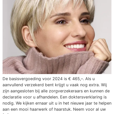
De basisvergoeding voor 2024 is € 465,–. Als u
aanvullend verzekerd bent krijgt u vaak nog extra. Wij
zijn aangesloten bij alle zorgverzekeraars en kunnen de
declaratie voor u afhandelen. Een doktersverklaring is
nodig. We kijken ernaar uit u in het nieuwe jaar te helpen
aan een mooi haarwerk of haarstuk. Neem voor al uw