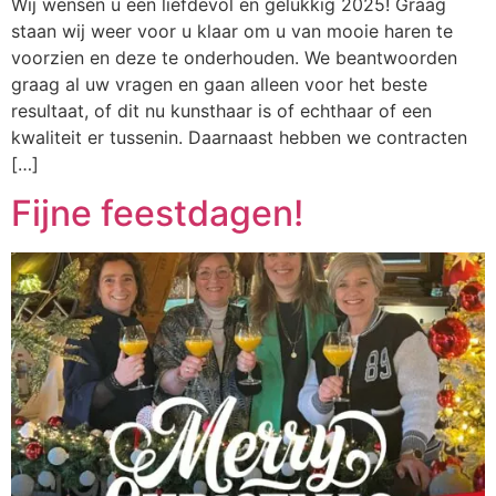
Wij wensen u een liefdevol en gelukkig 2025! Graag
staan wij weer voor u klaar om u van mooie haren te
voorzien en deze te onderhouden. We beantwoorden
graag al uw vragen en gaan alleen voor het beste
resultaat, of dit nu kunsthaar is of echthaar of een
kwaliteit er tussenin. Daarnaast hebben we contracten
[…]
Fijne feestdagen!