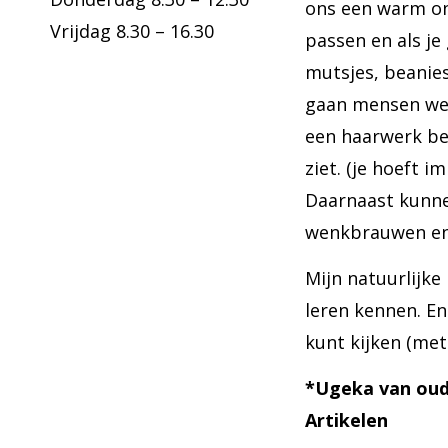
ons een warm on
Vrijdag 8.30 – 16.30
passen en als je
mutsjes, beanies
gaan mensen weer
een haarwerk be
ziet. (je hoeft i
Daarnaast kunne
wenkbrauwen en 
Mijn natuurlijke
leren kennen. En 
kunt kijken (met 
*Ugeka van oud
Artikelen