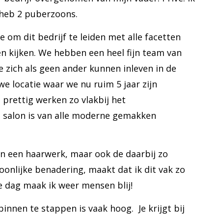
heb 2 puberzoons.
e om dit bedrijf te leiden met alle facetten
n kijken. We hebben een heel fijn team van
 zich als geen ander kunnen inleven in de
we locatie waar we nu ruim 5 jaar zijn
l prettig werken zo vlakbij het
 salon is van alle moderne gemakken
an een haarwerk, maar ook de daarbij zo
oonlijke benadering, maakt dat ik dit vak zo
e dag maak ik weer mensen blij!
nnen te stappen is vaak hoog. Je krijgt bij