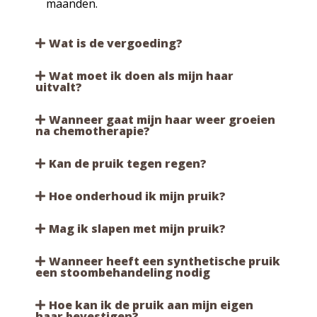
maanden.
Wat is de vergoeding?
Wat moet ik doen als mijn haar
uitvalt?
Wanneer gaat mijn haar weer groeien
na chemotherapie?
Kan de pruik tegen regen?
Hoe onderhoud ik mijn pruik?
Mag ik slapen met mijn pruik?
Wanneer heeft een synthetische pruik
een stoombehandeling nodig
Hoe kan ik de pruik aan mijn eigen
haar bevestigen?