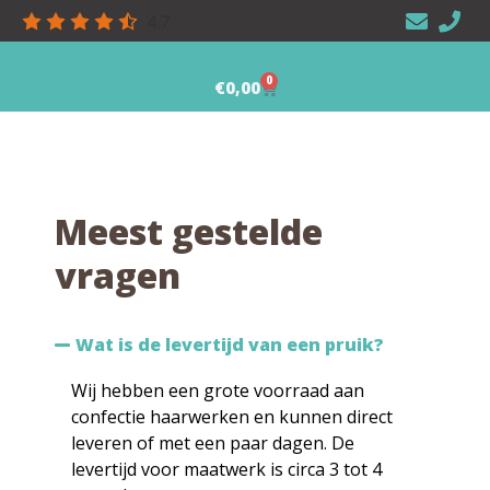
4.7
0
€
0,00
Meest gestelde
vragen
Wat is de levertijd van een pruik?
Wij hebben een grote voorraad aan
confectie haarwerken en kunnen direct
leveren of met een paar dagen. De
levertijd voor maatwerk is circa 3 tot 4