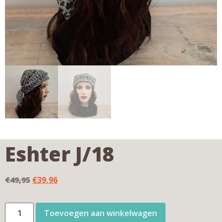
Eshter J/18
€
49,95
€
39,96
Toevoegen aan winkelwagen