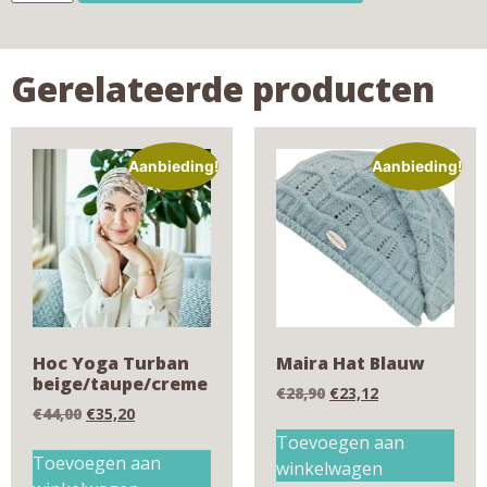
Gerelateerde producten
Aanbieding!
Aanbieding!
Hoc Yoga Turban
Maira Hat Blauw
beige/taupe/creme
€
28,90
€
23,12
€
44,00
€
35,20
Toevoegen aan
Toevoegen aan
winkelwagen