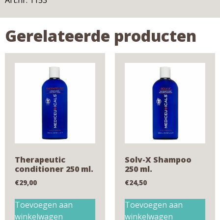
Gerelateerde producten
Therapeutic
Solv-X Shampoo
conditioner 250 ml.
250 ml.
€
29,00
€
24,50
Toevoegen aan
Toevoegen aan
winkelwagen
winkelwagen