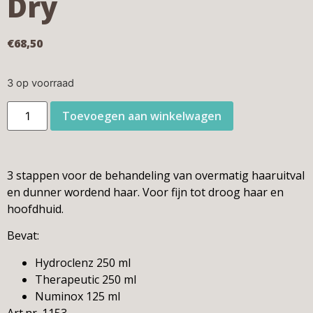
Dry
€
68,50
3 op voorraad
Toevoegen aan winkelwagen
3 stappen voor de behandeling van overmatig haaruitval
en dunner wordend haar. Voor fijn tot droog haar en
hoofdhuid.
Bevat:
Hydroclenz 250 ml
Therapeutic 250 ml
Numinox 125 ml
Art.nr. 1153