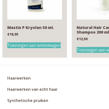
Mastix P Kryolan 50 ml.
Natural Hair Ca
Shampoo 200 ml
€
18,95
€
12,50
Toevoegen aan winkelwagen
Toevoegen aan w
Haarwerken
Haarwerken van echt haar
Synthetische pruiken