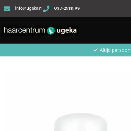
Info@ugeka.nl
030-2513599
Altijd persoon