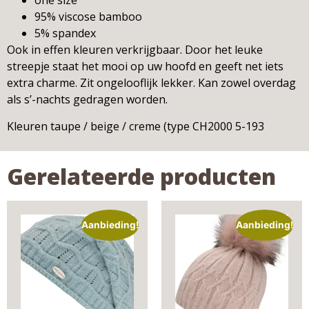
one size
95% viscose bamboo
5% spandex
Ook in effen kleuren verkrijgbaar. Door het leuke
streepje staat het mooi op uw hoofd en geeft net iets
extra charme. Zit ongelooflijk lekker. Kan zowel overdag
als s’-nachts gedragen worden.
Kleuren taupe / beige / creme (type CH2000 5-193
Gerelateerde producten
Aanbieding!
Aanbieding!