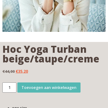
Hoc Yoga Turban
beige/taupe/creme
€
44,00
€
35,20
Toevoegen aan winkelwagen