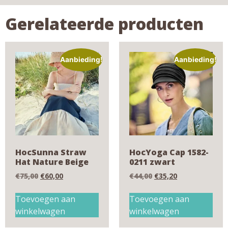
Gerelateerde producten
Aanbieding!
Aanbieding!
HocSunna Straw
HocYoga Cap 1582-
Hat Nature Beige
0211 zwart
€
75,00
€
60,00
€
44,00
€
35,20
Toevoegen aan
Toevoegen aan
winkelwagen
winkelwagen