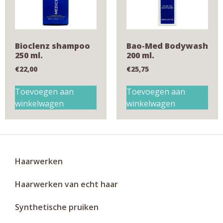
Bioclenz shampoo
Bao-Med Bodywash
250 ml.
200 ml.
€
22,00
€
25,75
Toevoegen aan
Toevoegen aan
winkelwagen
winkelwagen
Haarwerken
Haarwerken van echt haar
Synthetische pruiken