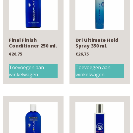
Final Finish
Dri Ultimate Hold
Conditioner 250 ml.
Spray 350 ml.
€
26,75
€
26,75
Toevoegen aan
Toevoegen aan
winkelwagen
winkelwagen