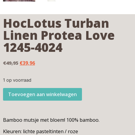
HocLotus Turban
Linen Protea Love
1245-4024
€
49,95
€
39,96
1 op voorraad
Toevoegen aan winkelwagen
Bamboo mutsje met bloem! 100% bamboo.
Kleuren: lichte pasteltinten / roze