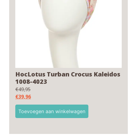
HocLotus Turban Crocus Kaleidos
1008-4023
€
49,95
€
39,96
Toevoegen aan winkelwagen