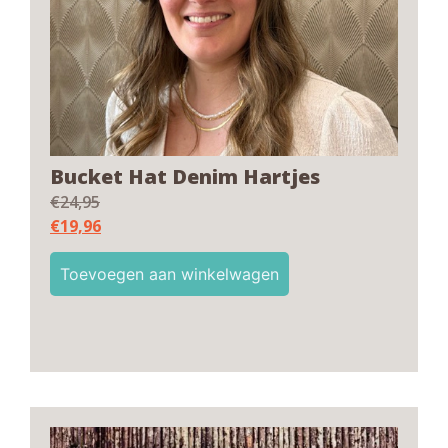
Bucket Hat Denim Hartjes
€
24,95
€
19,96
Toevoegen aan winkelwagen