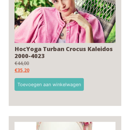
HocYoga Turban Crocus Kaleidos
2000-4023
€
44,00
€
35,20
Toevoegen aan winkelwagen