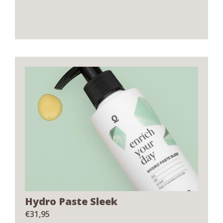
Hydro Paste Sleek
€
31,95