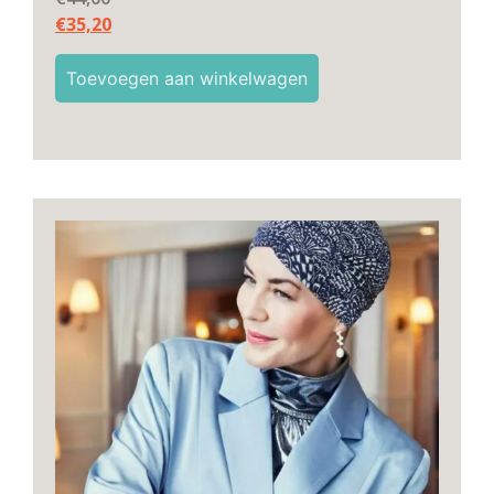
€
35,20
Toevoegen aan winkelwagen