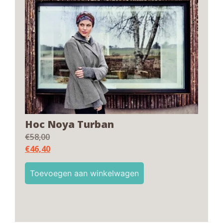
Hoc Noya Turban
€
58,00
€
46,40
Toevoegen aan winkelwagen