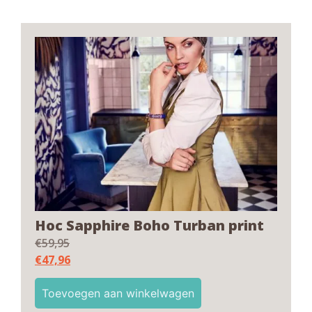
Hoc Sapphire Boho Turban print
€
59,95
€
47,96
Toevoegen aan winkelwagen