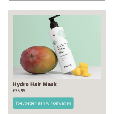
Hydro Hair Mask
€
35,95
Toevoegen aan winkelwagen