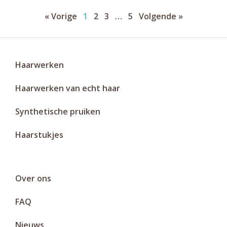
« Vorige
1
2
3
…
5
Volgende »
Haarwerken
Haarwerken van echt haar
Synthetische pruiken
Haarstukjes
Over ons
FAQ
Nieuws