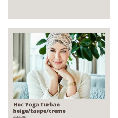
Hoc Yoga Turban
beige/taupe/creme
€
44,00