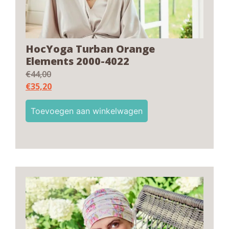
HocYoga Turban Orange
Elements 2000-4022
€
44,00
€
35,20
Toevoegen aan winkelwagen